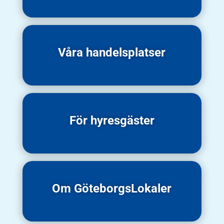
Våra handelsplatser
För hyresgäster
Om GöteborgsLokaler