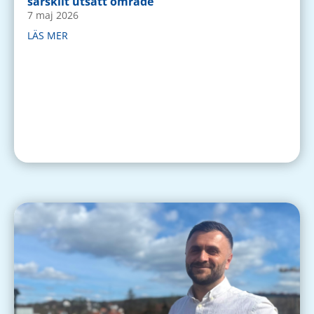
särskilt utsatt område
7 maj 2026
LÄS MER