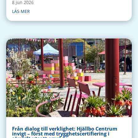
8 jun 2026
LÄS MER
Från dialog till verklighet: Hjällbo Centrum
invigt – först med trygghetscertifiering i