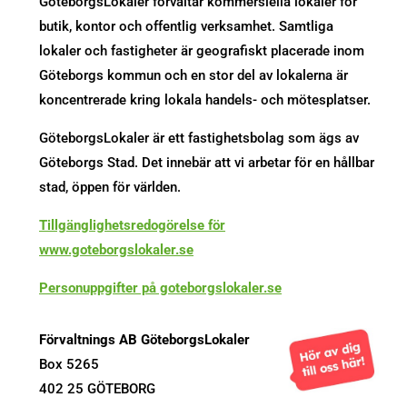
GöteborgsLokaler förvaltar kommersiella lokaler för
butik, kontor och offentlig verksamhet. Samtliga
lokaler och fastigheter är geografiskt placerade inom
Göteborgs kommun och en stor del av lokalerna är
koncentrerade kring lokala handels- och mötesplatser.
GöteborgsLokaler är ett fastighetsbolag som ägs av
Göteborgs Stad. Det innebär att vi arbetar för en hållbar
stad, öppen för världen.
Tillgänglighetsredogörelse för
www.goteborgslokaler.se
Personuppgifter på goteborgslokaler.se
Förvaltnings AB GöteborgsLokaler
Box 5265
402 25 GÖTEBORG