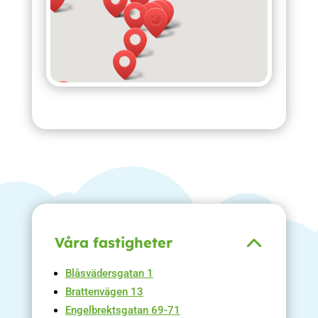
Våra fastigheter
Blåsvädersgatan 1
Brattenvägen 13
Engelbrektsgatan 69-71