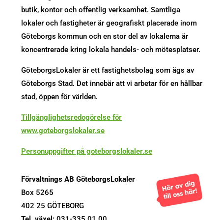
butik, kontor och offentlig verksamhet. Samtliga
lokaler och fastigheter är geografiskt placerade inom
Göteborgs kommun och en stor del av lokalerna är
koncentrerade kring lokala handels- och mötesplatser.
GöteborgsLokaler är ett fastighetsbolag som ägs av
Göteborgs Stad. Det innebär att vi arbetar för en hållbar
stad, öppen för världen.
Tillgänglighetsredogörelse för
www.goteborgslokaler.se
Personuppgifter på goteborgslokaler.se
Förvaltnings AB GöteborgsLokaler
Box 5265
402 25 GÖTEBORG
Tel. växel:
031-335 01 00