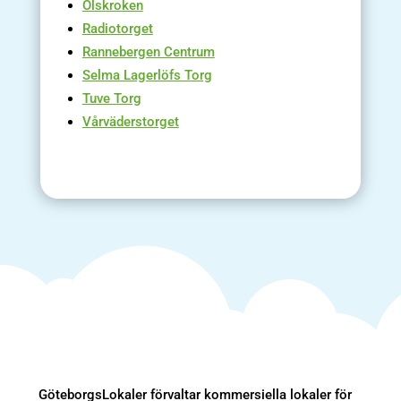
Olskroken
Radiotorget
Rannebergen Centrum
Selma Lagerlöfs Torg
Tuve Torg
V
årväderstorget
GöteborgsLokaler förvaltar kommersiella lokaler för