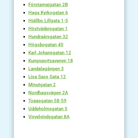
Förstamajgatan 2B
Haga Kyrkogatan 6
Hjällbo Lillgata 1-5
Höstvädersgatan 1
Hundraårsgatan 32
Högsbogatan 40
Karl Johansgatan 12
Kungsportsavenyn 18
Landalagången 3
Lisa Sass Gata 12
Minutgatan 2
Nordhagsvägen 2A
Topasgatan 58-59
Uddeholmsgatan 5
Virvelvindsgatan 8A