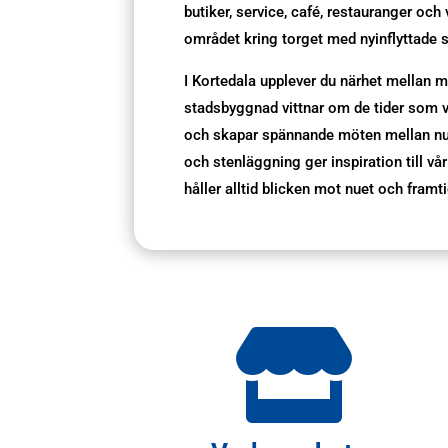
butiker, service, café, restauranger och
området kring torget med nyinflyttade 
I Kortedala upplever du närhet mellan m
stadsbyggnad vittnar om de tider som 
och skapar spännande möten mellan nu o
och stenläggning ger inspiration till vår
håller alltid blicken mot nuet och framt
