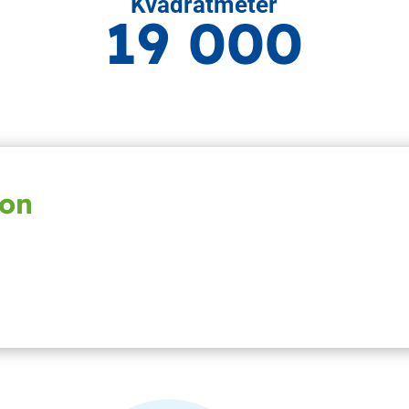
Kvadratmeter
19 000
ion