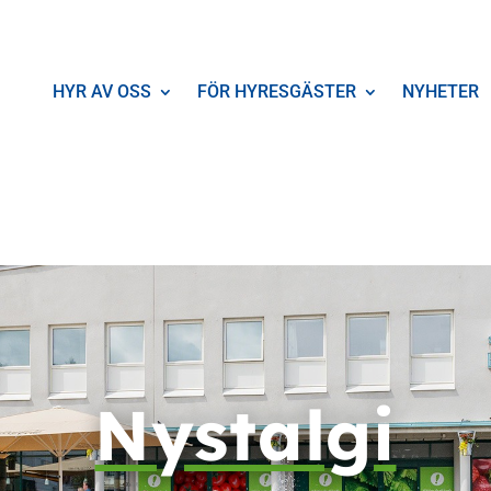
HYR AV OSS
FÖR HYRESGÄSTER
NYHETER
Nystalgi