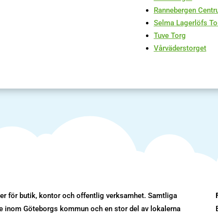
Rannebergen Cent
Selma Lagerlöfs To
Tuve Torg
V
årväderstorget
r för butik, kontor och offentlig verksamhet. Samtliga
ade inom Göteborgs kommun och en stor del av lokalerna