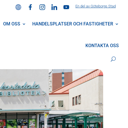
En del av Göteborgs Stad
OM OSS
HANDELSPLATSER OCH FASTIGHETER
KONTAKTA OSS