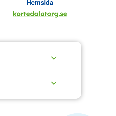
Hemsida
kortedalatorg.se