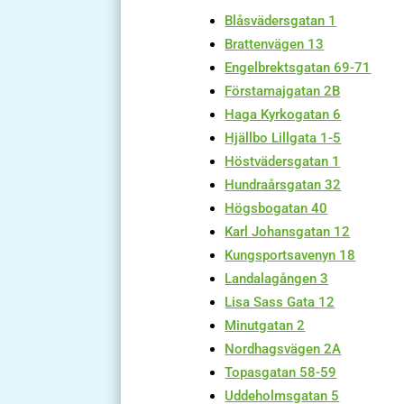
Blåsvädersgatan 1
Brattenvägen 13
Engelbrektsgatan 69-71
Förstamajgatan 2B
Haga Kyrkogatan 6
Hjällbo Lillgata 1-5
Höstvädersgatan 1
Hundraårsgatan 32
Högsbogatan 40
Karl Johansgatan 12
Kungsportsavenyn 18
Landalagången 3
Lisa Sass Gata 12
Minutgatan 2
Nordhagsvägen 2A
Topasgatan 58-59
Uddeholmsgatan 5