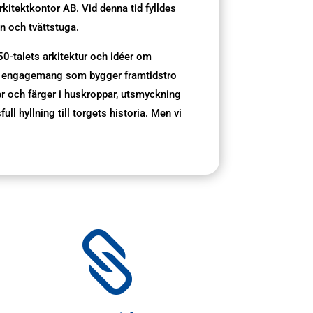
rkitektkontor AB. Vid denna tid fylldes
n och tvättstuga.
50-talets arkitektur och idéer om
nde engagemang som bygger framtidstro
r och färger i huskroppar, utsmyckning
ull hyllning till torgets historia. Men vi
