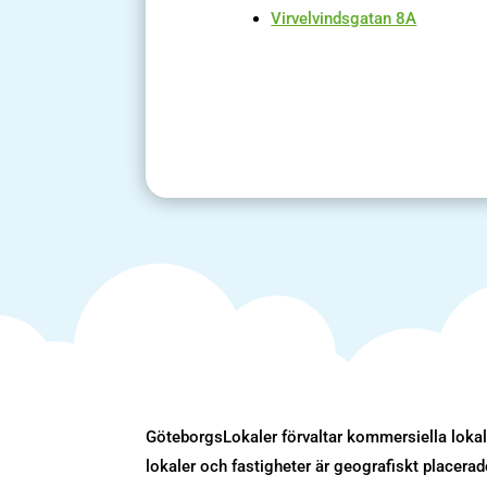
Virvelvindsgatan 8A
GöteborgsLokaler förvaltar kommersiella lokale
lokaler och fastigheter är geografiskt placer