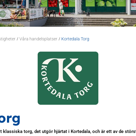
/
/
stigheter
Våra handelsplatser
Kortedala Torg
org
klassiska torg, det utgör hjärtat i Kortedala, och är ett av de stör