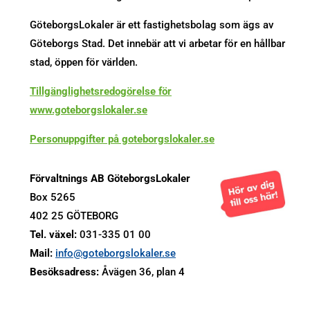
GöteborgsLokaler är ett fastighetsbolag som ägs av
Göteborgs Stad. Det innebär att vi arbetar för en hållbar
stad, öppen för världen.
Tillgänglighetsredogörelse för
www.goteborgslokaler.se
Personuppgifter på goteborgslokaler.se
Förvaltnings AB GöteborgsLokaler
Box 5265
402 25 GÖTEBORG
Tel. växel:
031-335 01 00
Mail:
info@goteborgslokaler.se
Besöksadress:
Åvägen 36, plan 4