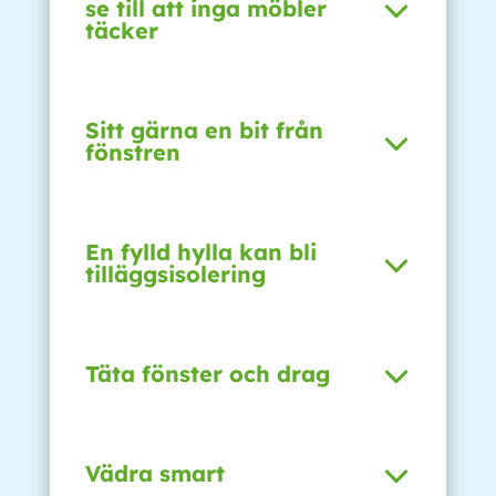
se till att inga möbler
täcker
Sitt gärna en bit från
fönstren
En fylld hylla kan bli
tilläggsisolering
Täta fönster och drag
Vädra smart