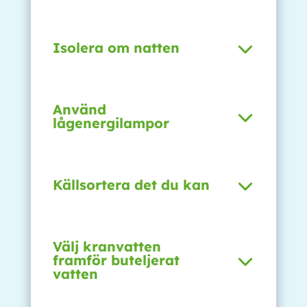
Isolera om natten
Använd
lågenergilampor
Källsortera det du kan
Välj kranvatten
framför buteljerat
vatten