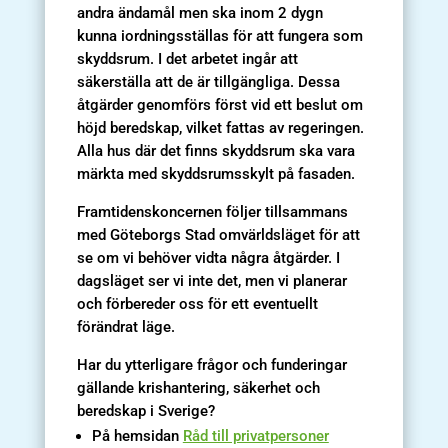
andra ändamål men ska inom 2 dygn
kunna iordningsställas för att fungera som
skyddsrum. I det arbetet ingår att
säkerställa att de är tillgängliga. Dessa
åtgärder genomförs först vid ett beslut om
höjd beredskap, vilket fattas av regeringen.
Alla hus där det finns skyddsrum ska vara
märkta med skyddsrumsskylt på fasaden.
Framtidenskoncernen följer tillsammans
med Göteborgs Stad omvärldsläget för att
se om vi behöver vidta några åtgärder. I
dagsläget ser vi inte det, men vi planerar
och förbereder oss för ett eventuellt
förändrat läge.
Har du ytterligare frågor och funderingar
gällande krishantering, säkerhet och
beredskap i Sverige?
På hemsidan
Råd till privatpersoner