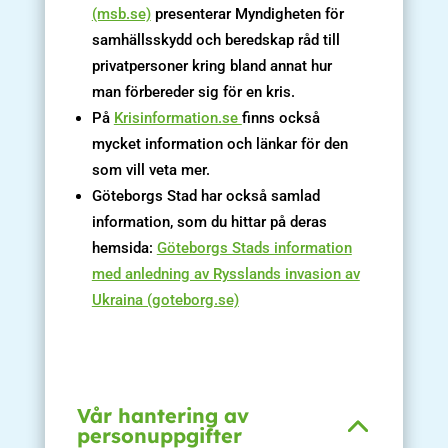
(msb.se)
presenterar Myndigheten för
samhällsskydd och beredskap råd till
privatpersoner kring bland annat hur
man förbereder sig för en kris.
På
Krisinformation.se
finns också
mycket information och länkar för den
som vill veta mer.
Göteborgs Stad har också samlad
information, som du hittar på deras
hemsida:
Göteborgs Stads information
med anledning av Rysslands invasion av
Ukraina (goteborg.se)
Vår hantering av
personuppgifter