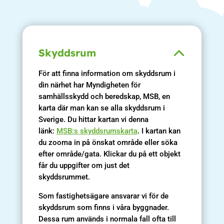
Skyddsrum
För att finna information om skyddsrum i
din närhet har Myndigheten för
samhällsskydd och beredskap, MSB, en
karta där man kan se alla skyddsrum i
Sverige. Du hittar kartan vi denna
länk:
MSB:s skyddsrumskarta
. I kartan kan
du zooma in på önskat område eller söka
efter område/gata. Klickar du på ett objekt
får du uppgifter om just det
skyddsrummet.
Som fastighetsägare ansvarar vi för de
skyddsrum som finns i våra byggnader.
Dessa rum används i normala fall ofta till