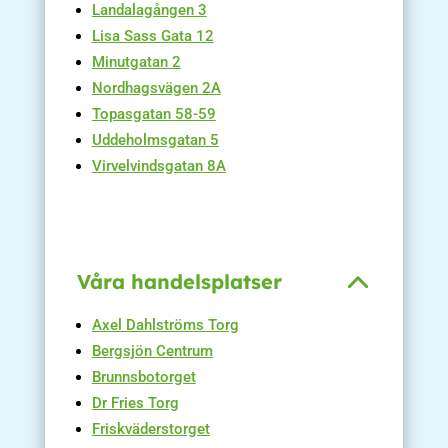
Landalagången 3
Lisa Sass Gata 12
Minutgatan 2
Nordhagsvägen 2A
Topasgatan 58-59
Uddeholmsgatan 5
Virvelvindsgatan 8A
Våra handelsplatser
Axel Dahlströms Torg
Bergsjön Centrum
Brunnsbotorget
Dr Fries Torg
Friskväderstorget