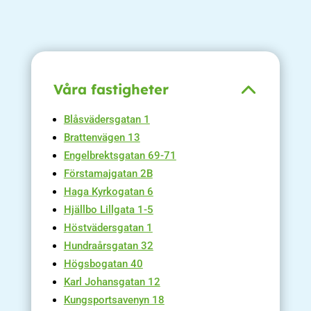
Våra fastigheter
Blåsvädersgatan 1
Brattenvägen 13
Engelbrektsgatan 69-71
Förstamajgatan 2B
Haga Kyrkogatan 6
Hjällbo Lillgata 1-5
Höstvädersgatan 1
Hundraårsgatan 32
Högsbogatan 40
Karl Johansgatan 12
Kungsportsavenyn 18