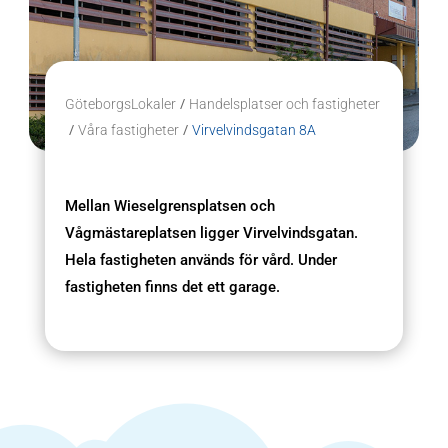
/
GöteborgsLokaler
Handelsplatser och fastigheter
/
/
Våra fastigheter
Virvelvindsgatan 8A
Mellan Wieselgrensplatsen och
Vågmästareplatsen ligger Virvelvindsgatan.
Hela fastigheten används för vård. Under
fastigheten finns det ett garage.