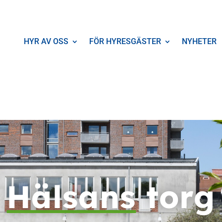
HYR AV OSS
FÖR HYRESGÄSTER
NYHETER
Hälsans
torg