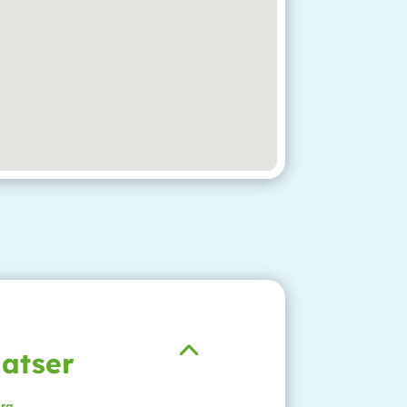
latser