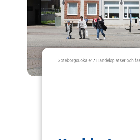
/
GöteborgsLokaler
Handelsplatser och fa