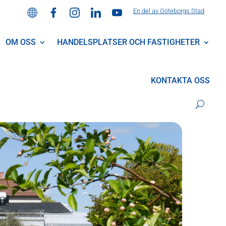
En del av Göteborgs Stad
OM OSS
HANDELSPLATSER OCH FASTIGHETER
KONTAKTA OSS