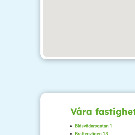
Våra fastighe
Blåsvädersgatan 1
Brattenvägen 13