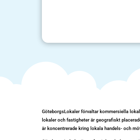
GöteborgsLokaler förvaltar kommersiella lokale
lokaler och fastigheter är geografiskt placer
är koncentrerade kring lokala handels- och mö