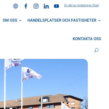
En del av Göteborgs Stad
OM OSS
HANDELSPLATSER OCH FASTIGHETER
KONTAKTA OSS