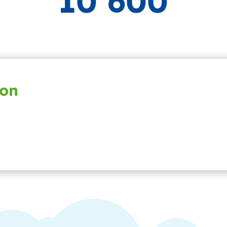
10 600
ion