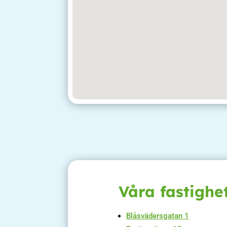
Våra fastighe
Blåsvädersgatan 1