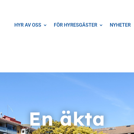
HYR AV OSS
FÖR HYRESGÄSTER
NYHETER
En äkta