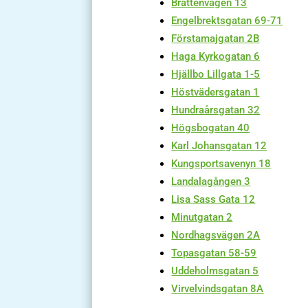
Brattenvägen 13
Engelbrektsgatan 69-71
Förstamajgatan 2B
Haga Kyrkogatan 6
Hjällbo Lillgata 1-5
Höstvädersgatan 1
Hundraårsgatan 32
Högsbogatan 40
Karl Johansgatan 12
Kungsportsavenyn 18
Landalagången 3
Lisa Sass Gata 12
Minutgatan 2
Nordhagsvägen 2A
Topasgatan 58-59
Uddeholmsgatan 5
Virvelvindsgatan 8A