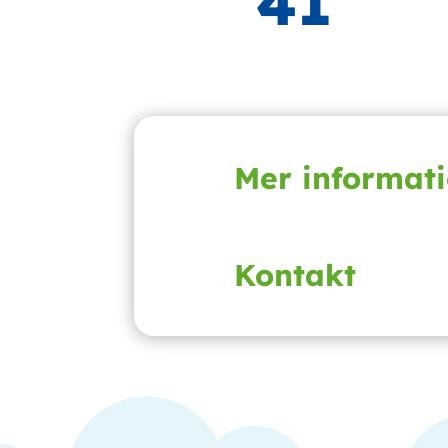
41
Mer informat
Kontakt