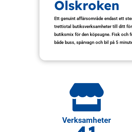
Olskroken
Ett genuint affärsområde endast ett ste
trettiotal butiksverksamheter till ditt 
butiksmix för den köpsugne. Fisk och f
både buss, spårvagn och bil på 5 minuter

Verksamheter