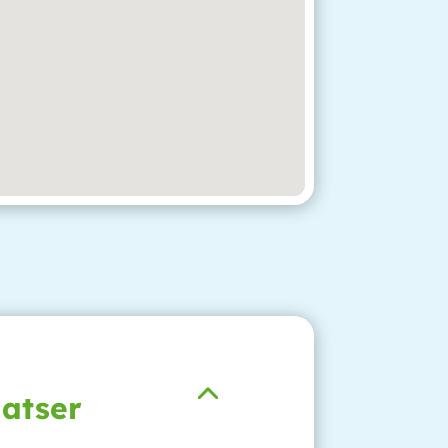
latser