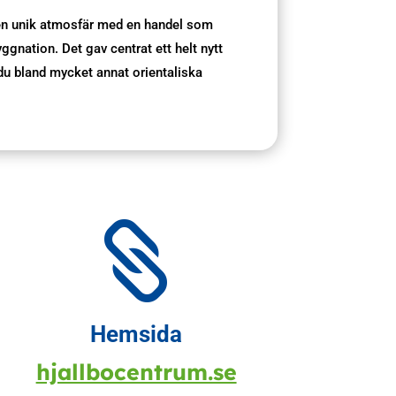
a en unik atmosfär med en handel som
nation. Det gav centrat ett helt nytt
du bland mycket annat orientaliska

Hemsida
hjallbocentrum.se