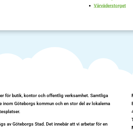
V
årväderstorget
r för butik, kontor och offentlig verksamhet. Samtliga
ade inom Göteborgs kommun och en stor del av lokalerna
tesplatser.
s av Göteborgs Stad. Det innebär att vi arbetar för en