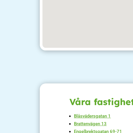
Våra fastighe
Blåsvädersgatan 1
Brattenvägen 13
Engelbrektsgatan 69-71