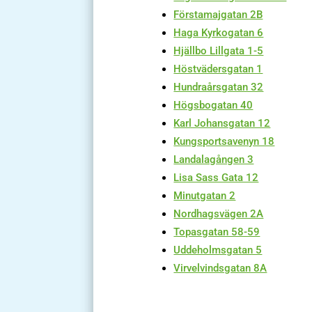
Förstamajgatan 2B
Haga Kyrkogatan 6
Hjällbo Lillgata 1-5
Höstvädersgatan 1
Hundraårsgatan 32
Högsbogatan 40
Karl Johansgatan 12
Kungsportsavenyn 18
Landalagången 3
Lisa Sass Gata 12
Minutgatan 2
Nordhagsvägen 2A
Topasgatan 58-59
Uddeholmsgatan 5
Virvelvindsgatan 8A