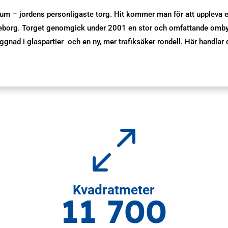
ntrum – jordens personligaste torg. Hit kommer man för att upplev
eborg. Torget genomgick under 2001 en stor och omfattande ombygg
gnad i glaspartier och en ny, mer trafiksäker rondell. Här handlar 
0
Kvadratmeter
11 700