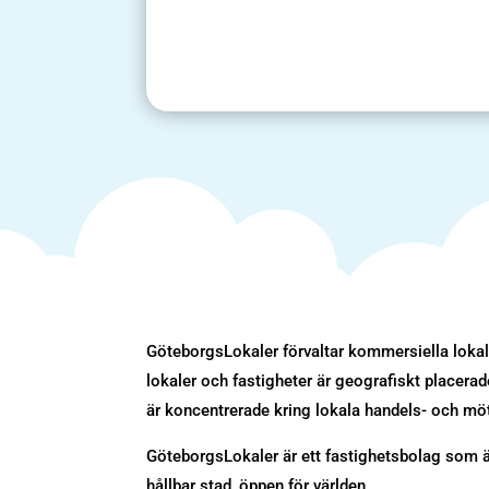
GöteborgsLokaler förvaltar kommersiella lokale
lokaler och fastigheter är geografiskt placer
är koncentrerade kring lokala handels- och mö
GöteborgsLokaler är ett fastighetsbolag som äg
hållbar stad, öppen för världen.