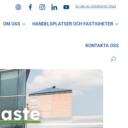
En del av Göteborgs Stad
OM OSS
HANDELSPLATSER OCH FASTIGHETER
KONTAKTA OSS
gaste