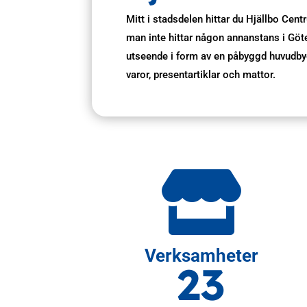
Mitt i stadsdelen hittar du Hjällbo Ce
man inte hittar någon annanstans i Göt
utseende i form av en påbyggd huvudbyg
varor, presentartiklar och mattor.

Verksamheter
23