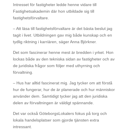
Intresset för fastigheter ledde henne vidare till
Fastighetsakademin där hon utbildade sig till
fastighetsförvaltare.
– Att läsa till fastighetsförvaltare är det bästa beslut jag
tagit i livet. Utbildningen gav mig både kunskap och en
tydlig riktning i karriären, säger Anna Björkner.
Det som fascinerar henne mest är bredden i yrket. Hon
lockas både av den tekniska sidan av fastigheter och av
de juridiska frågor som följer med uthyrning och
förvaltning.
– Hus har alltid fascinerat mig. Jag tycker om att förstå
hur de fungerar, hur de är planerade och hur människor
använder dem. Samtidigt tycker jag att den juridiska
delen av förvaltningen är väldigt spännande.
Det var också GöteborgsLokalers fokus på torg och
lokala handelsplatser som gjorde tjänsten extra
intressant.