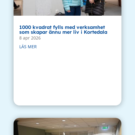
1000 kvadrat fylls med verksamhet
som skapar ännu mer liv i Kortedala
8 apr 2026
LÄS MER