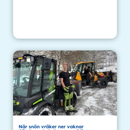
När snön vräker ner vaknar