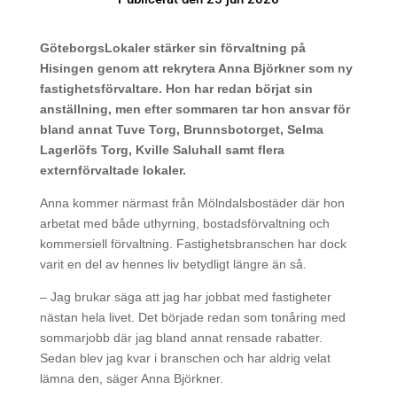
GöteborgsLokaler stärker sin förvaltning på
Hisingen genom att rekrytera Anna Björkner som ny
fastighetsförvaltare. Hon har redan börjat sin
anställning, men efter sommaren tar hon ansvar för
bland annat Tuve Torg, Brunnsbotorget, Selma
Lagerlöfs Torg, Kville Saluhall samt flera
externförvaltade lokaler.
Anna kommer närmast från Mölndalsbostäder där hon
arbetat med både uthyrning, bostadsförvaltning och
kommersiell förvaltning. Fastighetsbranschen har dock
varit en del av hennes liv betydligt längre än så.
– Jag brukar säga att jag har jobbat med fastigheter
nästan hela livet. Det började redan som tonåring med
sommarjobb där jag bland annat rensade rabatter.
Sedan blev jag kvar i branschen och har aldrig velat
lämna den, säger Anna Björkner.