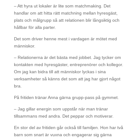
– Att hyra ut lokaler är lite som matchmaking. Det
handlar om att hitta rätt matchning mellan hyresgäst,
plats och målgrupp så att relationen blir långsiktig och
hållbar för alla parter.
Det som driver henne mest i vardagen är mötet med
människor.
– Relationerna är det bästa med jobbet. Jag tycker om
kontakten med hyresgäster, entreprenörer och kollegor.
Om jag kan bidra till att människor lyckas i sina
verksamheter så känns det som att jag har gjort något
bra.
På fritiden tränar Anna gärna grupp-pass på gymmet.
– Jag gillar energin som uppstår när man tränar
tillsammans med andra. Det peppar och motiverar.
En stor del av fritiden går också till familjen. Hon har två
barn som snart är vuxna och engagerar sig gärna