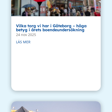
Vilka torg vi har i Göteborg – höga
betyg i årets boendeundersökning
24 nov 2025
LÄS MER