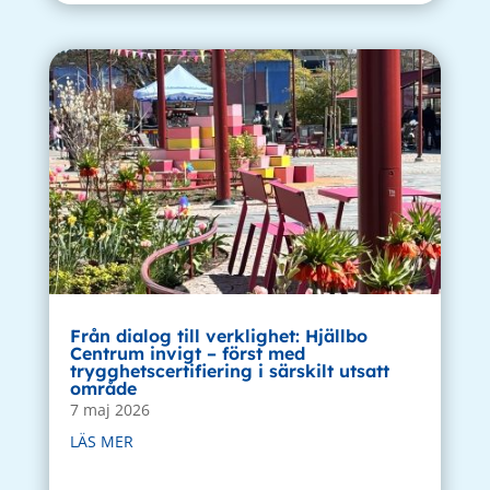
Från dialog till verklighet: Hjällbo
Centrum invigt – först med
trygghetscertifiering i särskilt utsatt
område
7 maj 2026
LÄS MER