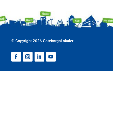
© Copyright 2026 GöteborgsLokaler
Facebook
Instagram
LinkedIn
YouTube