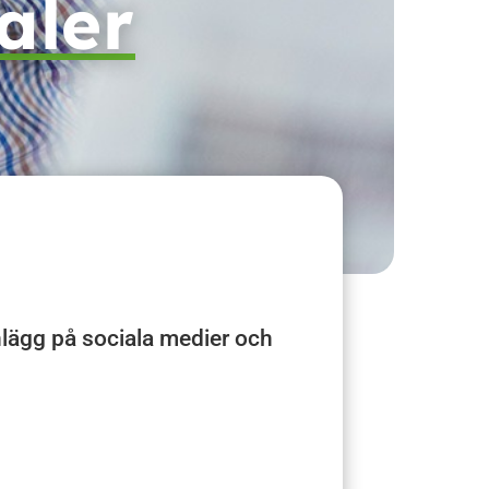
aler
nlägg på sociala medier och