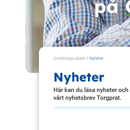
på
/
GöteborgsLokaler
Nyheter
Nyheter
Här kan du läsa nyheter och
vårt nyhetsbrev Torgprat.