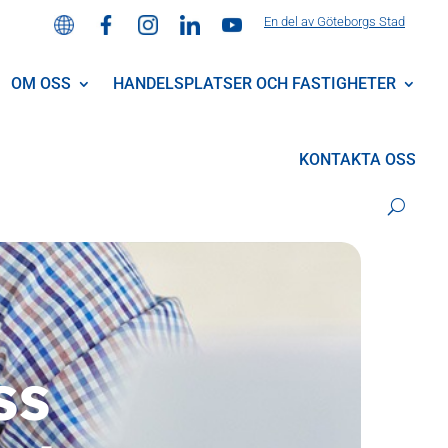
En del av Göteborgs Stad
OM OSS
HANDELSPLATSER OCH FASTIGHETER
KONTAKTA OSS
ss